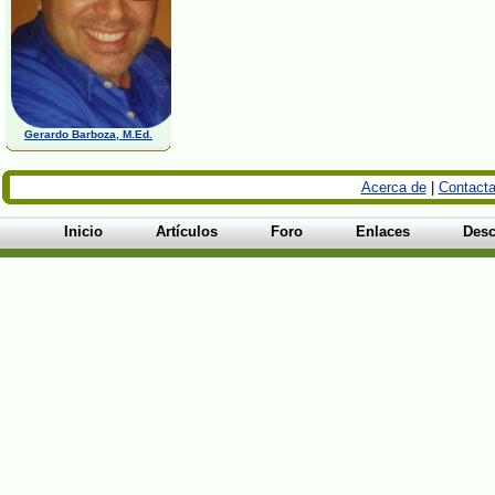
Gerardo Barboza, M.Ed.
Acerca de
|
Contacta
Inicio
Artículos
Foro
Enlaces
Desc