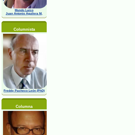
Mundo Laico
Juan Antonio Aguilera M,
Columnista
Freddy Pacheco León (PhD)
Columna