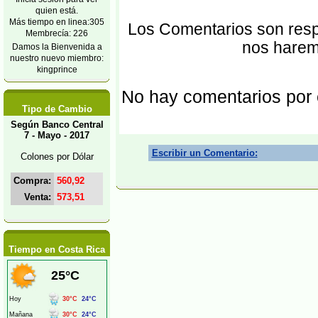
quien está.
Más tiempo en linea:305
Los Comentarios son respo
Membrecía: 226
nos harem
Damos la Bienvenida a
nuestro nuevo miembro:
kingprince
No hay comentarios por
Tipo de Cambio
Según Banco Central
7 - Mayo - 2017
Escribir un Comentario:
Colones por Dólar
Compra:
560,92
Venta:
573,51
Tiempo en Costa Rica