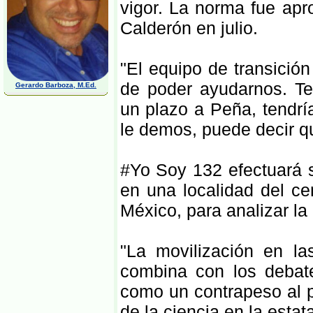
vigor. La norma fue apr
Calderón en julio.
"El equipo de transició
de poder ayudarnos. T
Gerardo Barboza, M.Ed.
un plazo a Peña, tendrí
le demos, puede decir qu
#Yo Soy 132 efectuará 
en una localidad del ce
México, para analizar la
"La movilización en la
combina con los debat
como un contrapeso al p
de la ciencia en la est