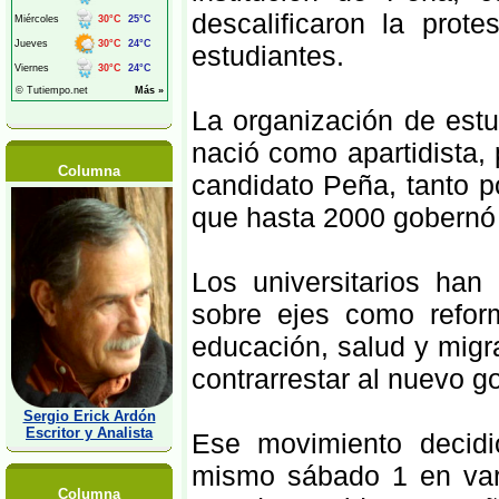
descalificaron la prot
estudiantes.
La organización de estu
nació como apartidista, p
Columna
candidato Peña, tanto p
que hasta 2000 gobernó
Los universitarios han
sobre ejes como reform
educación, salud y migr
contrarrestar al nuevo g
Sergio Erick Ardón
Escritor y Analista
Ese movimiento decidi
mismo sábado 1 en var
Columna