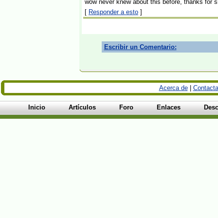
wow never knew about this before, thanks for 
[
Responder a esto
]
Escribir un Comentario:
Acerca de
|
Contacta
Inicio
Artículos
Foro
Enlaces
Desc