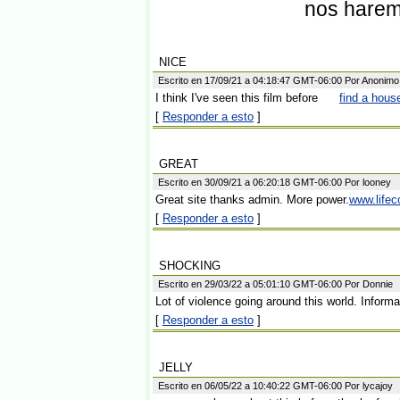
nos harem
NICE
Escrito en 17/09/21 a 04:18:47 GMT-06:00 Por Anonimo
I think I've seen this film before
find a hous
[
Responder a esto
]
GREAT
Escrito en 30/09/21 a 06:20:18 GMT-06:00 Por looney
Great site thanks admin. More power.
www.life
[
Responder a esto
]
SHOCKING
Escrito en 29/03/22 a 05:01:10 GMT-06:00 Por Donnie
Lot of violence going around this world. Informa
[
Responder a esto
]
JELLY
Escrito en 06/05/22 a 10:40:22 GMT-06:00 Por lycajoy