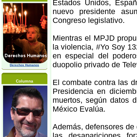
Estados Unidos, España
nuevo presidente asu
Congreso legislativo.
Mientras el MPJD propug
la violencia, #Yo Soy 1
en especial del podero
duopolio privado de Tele
Derechos Humanos
El combate contra las 
Columna
Presidencia en diciem
muertos, según datos 
México Evalúa.
Además, defensores de
las desapariciones f