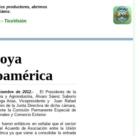
los productores, abrimos
Sáenz.
a
- TicoVisión
poya
oamérica
iciembre de 2012.-
El Presidente de la
ra y Agroindustria, Álvaro Sáenz Saborío
ega Arias, Vicepresidente y Juan Rafael
ro de la Junta Directiva de dicha cámara,
ante la Comisión Permanente Especial de
nales y Comercio Exterior.
 fueron enfáticos en señalar que el sector
el Acuerdo de Asociación entre la Unión
rica ya que viene a consolidar la entrada