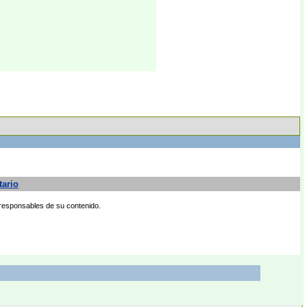
tario
 responsables de su contenido.