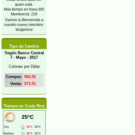
quien está.
Más tiempo en linea:305
Membrecía: 226
Damos la Bienvenida a
nuestro nuevo miembro:
kingprince
Tipo de Cambio
Según Banco Central
7 - Mayo - 2017
Colones por Dólar
Compra:
560,92
Venta:
573,51
Tiempo en Costa Rica