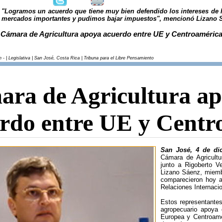
"Logramos un acuerdo que tiene muy bien defendido los intereses de 
mercados importantes y pudimos bajar impuestos", mencionó Lizano 
Cámara de Agricultura apoya acuerdo entre UE y Centroaméric
 - | Legislativa | San José, Costa Rica | Tribuna para el Libre Pensamiento
ra de Agricultura a
rdo entre UE y Centr
San José, 4 de d
Cámara de Agricultu
junto a Rigoberto V
Lizano Sáenz, miemb
comparecieron hoy 
Relaciones Internacio
Estos representantes
agropecuario apoya 
Europea y Centroamé