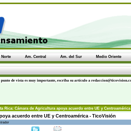
 Norte
Am. Central
Am. del Sur
Medio Oriente
 punto de vista es muy importante, escriba su artículo a redaccion@ticovision.
a Rica: Cámara de Agricultura apoya acuerdo entre UE y Centroamérica 
apoya acuerdo entre UE y Centroamérica - TicoVisión
strador