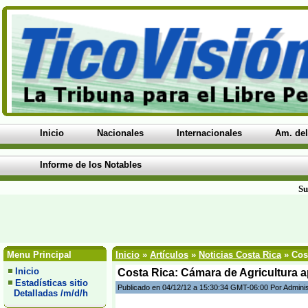
Inicio
Nacionales
Internacionales
Am. del
Informe de los Notables
Su
Menu Principal
Inicio
»
Artículos
»
Noticias Costa Rica
» Cost
Inicio
Costa Rica: Cámara de Agricultura 
Estadísticas sitio
Publicado en 04/12/12 a 15:30:34 GMT-06:00 Por Admini
Detalladas /m/d/h