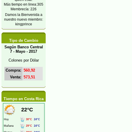
Más tiempo en linea:305
Membrecía: 226
Damos la Bienvenida a
nuestro nuevo miembro:
kingprince
Tipo de Cambio
Según Banco Central
7 - Mayo - 2017
Colones por Dólar
Compra:
560,92
Venta:
573,51
Tiempo en Costa Rica