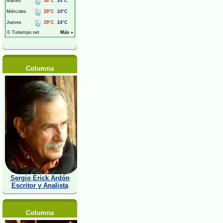
Columna
Sergio Erick Ardón
Escritor y Analista
Columna