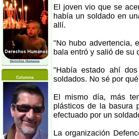
El joven vio que se acer
había un soldado en una 
allí.
"No hubo advertencia, e
bala entró y salió de su
Derechos Humanos
"Había estado ahí dos
soldados. No sé por qué
Columna
El mismo día, más tem
plásticos de la basura 
efectuado por un soldado
La organización Defence