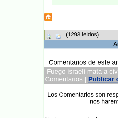
(1293 leidos)
A
Comentarios de este art
Fuego israelí mata a civi
Comentarios |
Publicar
Los Comentarios son respo
nos harem