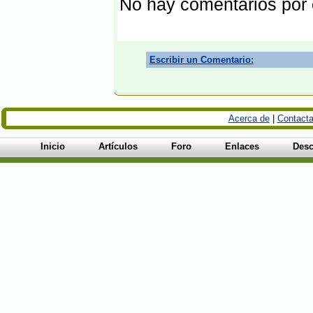
No hay comentarios por
Escribir un Comentario:
Acerca de
|
Contacta
Inicio
Artículos
Foro
Enlaces
Desc