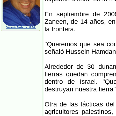
En septiembre de 2009
Zaneen, de 14 años, en 
la frontera.
Gerardo Barboza, M.Ed.
"Queremos que sea como
señaló Hussein Hamdan,
Alrededor de 30 duna
tierras quedan compren
dentro de Israel. "Q
destruyan nuestra tierra"
Otra de las tácticas del
agricultores palestinos