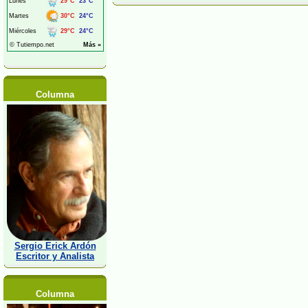
Columna
Sergio Erick Ardón
Escritor y Analista
Columna