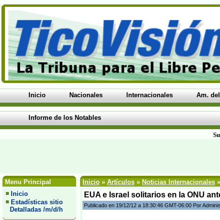
Inicio
Nacionales
Internacionales
Am. del
Informe de los Notables
Su
Menu Principal
Inicio
»
Artículos
»
Noticias Internacionales
»
Inicio
EUA e Israel solitarios en la ONU an
Estadísticas sitio
Publicado en 19/12/12 a 18:30:46 GMT-06:00 Por Admini
Detalladas /m/d/h