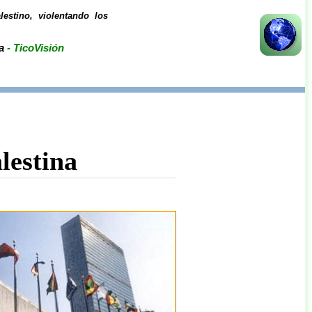
lestino, violentando los
a
- TicoVisión
lestina