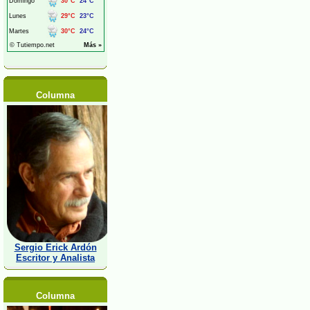
Columna
Sergio Erick Ardón
Escritor y Analista
Columna