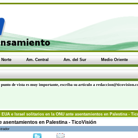
 Norte
Am. Central
Am. del Sur
Medio Oriente
 punto de vista es muy importante, escriba su artículo a redaccion@ticovision.
 EUA e Israel solitarios en la ONU ante asentamientos en Palestina - Ti
te asentamientos en Palestina - TicoVisión
strador