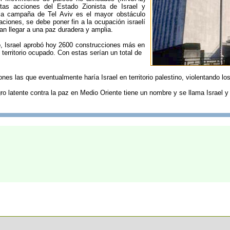
tas acciones del Estado Zionista de Israel y
la campaña de Tel Aviv es el mayor obstáculo
aciones, se debe poner fin a la ocupación israelí
an llegar a una paz duradera y amplia.
o, Israel aprobó hoy 2600 construcciones más en
 territorio ocupado. Con estas serían un total de
nes las que eventualmente haría Israel en territorio palestino, violentando l
igro latente contra la paz en Medio Oriente tiene un nombre y se llama Israel y