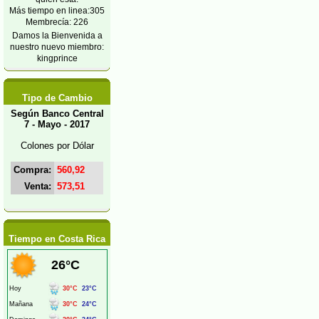
Más tiempo en linea:305
Membrecía: 226
Damos la Bienvenida a
nuestro nuevo miembro:
kingprince
Tipo de Cambio
Según Banco Central
7 - Mayo - 2017
Colones por Dólar
Compra:
560,92
Venta:
573,51
Tiempo en Costa Rica