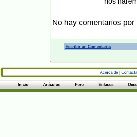
nos harem
No hay comentarios por
Escribir un Comentario:
Acerca de
|
Contacta
Inicio
Artículos
Foro
Enlaces
Desc