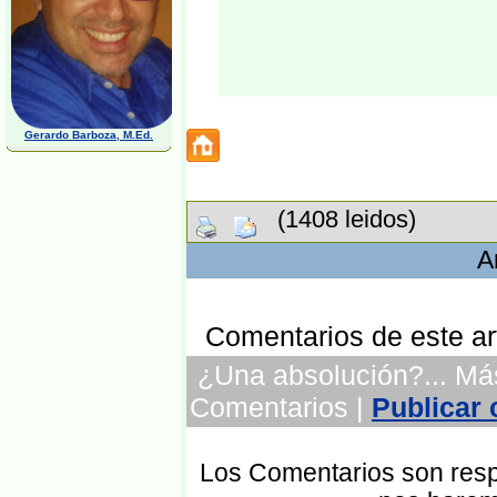
Gerardo Barboza, M.Ed.
(1408 leidos)
A
Comentarios de este art
¿Una absolución?... Más
Comentarios |
Publicar
Los Comentarios son respo