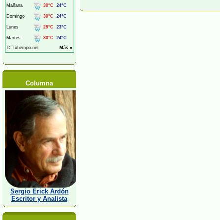
Columna
Sergio Erick Ardón
Escritor y Analista