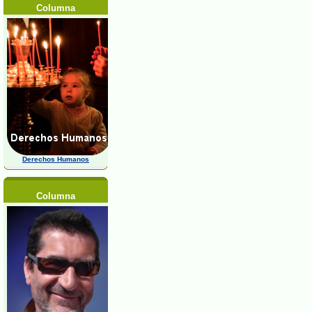
Columna
Derechos Humanos
Columna