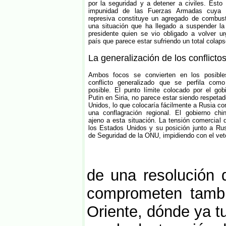
por la seguridad y a detener a civiles. Est
impunidad de las Fuerzas Armadas cuya c
represiva constituye un agregado de combust
una situación que ha llegado a suspender la
presidente quien se vio obligado a volver u
país que parece estar sufriendo un total colapso
La generalización de los conflicto
Ambos focos se convierten en los posible
conflicto generalizado que se perfila co
posible. El punto límite colocado por el gob
Putin en Siria, no parece estar siendo respeta
Unidos, lo que colocaría fácilmente a Rusia co
una conflagración regional. El gobierno ch
ajeno a esta situación. La tensión comercial
los Estados Unidos y su posición junto a Ru
de Seguridad de la ONU, impidiendo con el veto
de una resolución 
comprometen tambi
Oriente, dónde ya t