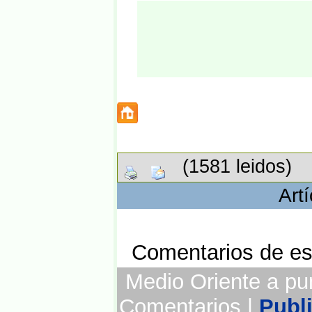
(1581 leidos)
Art
Comentarios de est
Medio Oriente a punt
Comentarios |
Publ