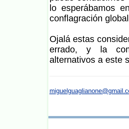
lo esperábamos en
conflagración global
Ojalá estas consid
errado, y la com
alternativos a este
miguelguaglianone@gmail.