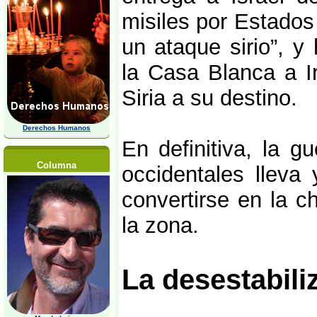
misiles por Estados
un ataque sirio”, y
la Casa Blanca a I
Siria a su destino.
Derechos Humanos
En definitiva, la g
Columna
occidentales lleva
convertirse en la c
la zona.
La desestabili