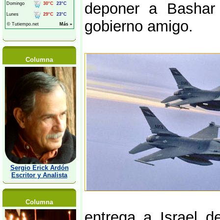
deponer a Bashar 
gobierno amigo.
Columna
Sergio Erick Ardón
Escritor y Analista
Columna
entrega a Israel 