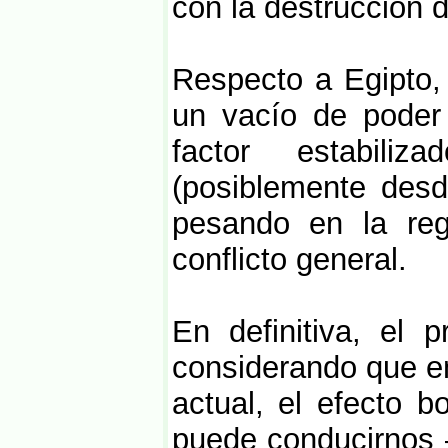
con la destrucción d
Respecto a Egipto,
un vacío de poder 
factor estabil
(posiblemente desd
pesando en la reg
conflicto general.
En definitiva, el 
considerando que en
actual, el efecto 
puede conducirnos 