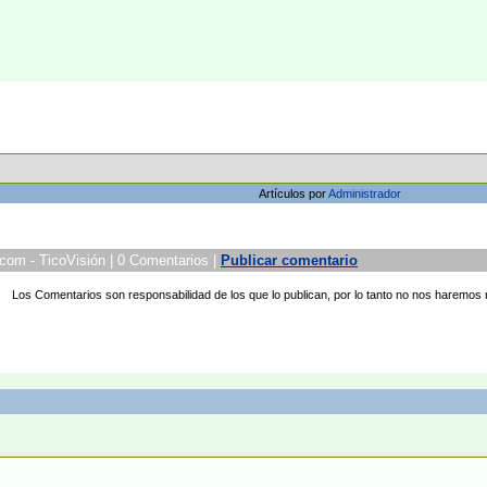
Artículos por
Administrador
n.com - TicoVisión | 0 Comentarios |
Publicar comentario
Los Comentarios son responsabilidad de los que lo publican, por lo tanto no nos haremos