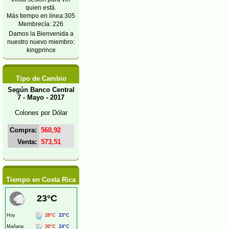
quien está.
Más tiempo en linea:305
Membrecía: 226
Damos la Bienvenida a
nuestro nuevo miembro:
kingprince
Tipo de Cambio
Según Banco Central
7 - Mayo - 2017
Colones por Dólar
Compra:
560,92
Venta:
573,51
Tiempo en Costa Rica