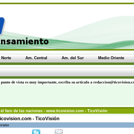
 Norte
Am. Central
Am. del Sur
Medio Oriente
 punto de vista es muy importante, escriba su artículo a redaccion@ticovision.
, el faro de las naciones - www.ticovision.com - TicoVisión
.ticovision.com - TicoVisión
strador