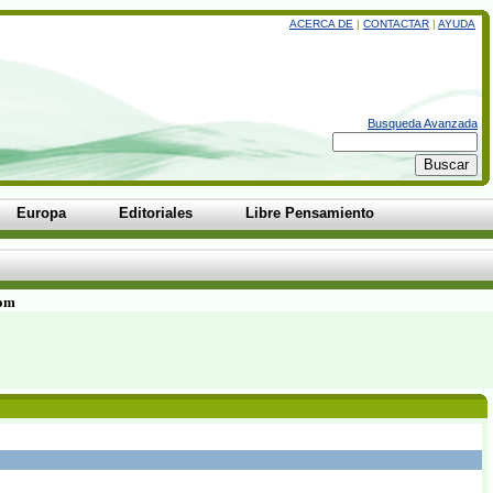
ACERCA DE
|
CONTACTAR
|
AYUDA
Busqueda Avanzada
Europa
Editoriales
Libre Pensamiento
com