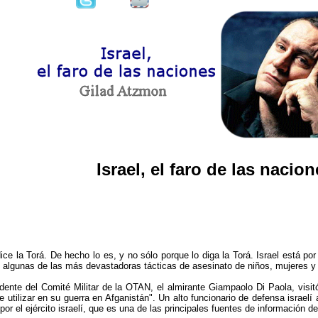
Israel, el faro de las nacio
 dice la Torá. De hecho lo es, y no sólo porque lo diga la Torá. Israel está 
a de algunas de las más devastadoras tácticas de asesinato de niños, mujeres y
ente del Comité Militar de la OTAN, el almirante Giampaolo Di Paola, visitó 
ede utilizar en su guerra en Afganistán". Un alto funcionario de defensa isra
r el ejército israelí, que es una de las principales fuentes de información de