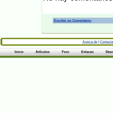
Escribir un Comentario:
Acerca de
|
Contacta
Inicio
Artículos
Foro
Enlaces
Desc