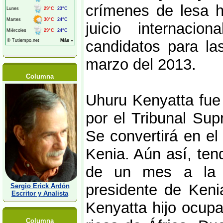
crímenes de lesa h
juicio internaci
candidatos para la
marzo del 2013.
Columna
Uhuru Kenyatta fue
por el Tribunal Su
Se convertirá en el
Kenia. Aún así, ten
de un mes a la C
presidente de Keni
Sergio Erick Ardón
Escritor y Analista
Kenyatta hijo ocup
Columna