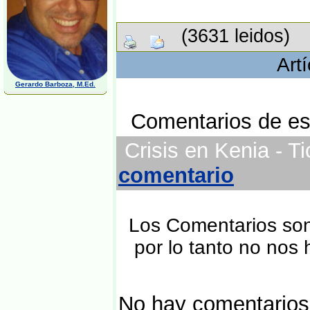
(3631 leidos)
Art
Gerardo Barboza, M.Ed.
Comentarios de est
Crisis en Kenia - T
comentario
Los Comentarios son 
por lo tanto no nos
No hay comentarios