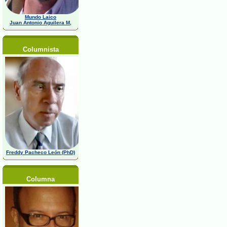
Mundo Laico
Juan Antonio Aguilera M,
Columnista
Freddy Pacheco León (PhD)
Columna