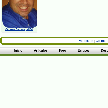
Gerardo Barboza, M.Ed.
Acerca de
|
Contacta
Inicio
Artículos
Foro
Enlaces
Desc