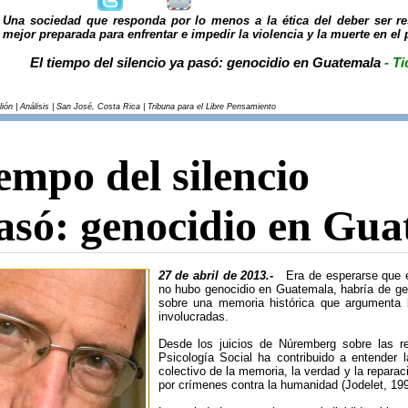
Una sociedad que responda por lo menos a la ética del deber ser re
mejor preparada para enfrentar e impedir la violencia y la muerte en el 
El tiempo del silencio ya pasó: genocidio en Guatemala
- Ti
ión | Análisis | San José, Costa Rica | Tribuna para el Libre Pensamiento
iempo del silencio
asó: genocidio en Gu
27 de abril de 2013.-
Era de esperarse que el
no hubo genocidio en Guatemala, habría de gen
sobre una memoria histórica que argumenta la
involucradas.
Desde los juicios de Núremberg sobre las re
Psicología Social ha contribuido a entender la
colectivo de la memoria, la verdad y la reparac
por crímenes contra la humanidad (Jodelet, 199