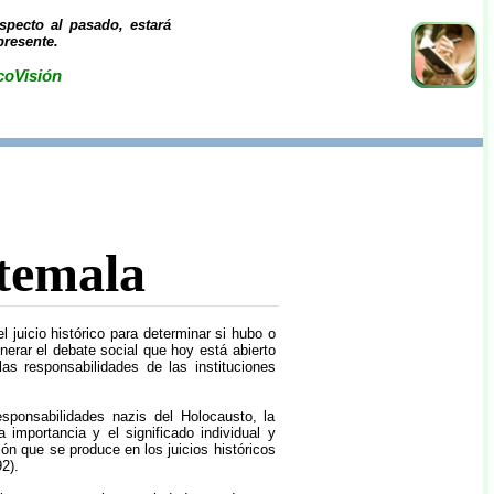
specto al pasado, estará
presente.
coVisión
atemala
 juicio histórico para determinar si hubo o
erar el debate social que hoy está abierto
s responsabilidades de las instituciones
sponsabilidades nazis del Holocausto, la
 importancia y el significado individual y
ión que se produce en los juicios históricos
2).