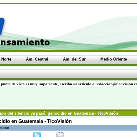
 Norte
Am. Central
Am. del Sur
Medio Oriente
 punto de vista es muy importante, escriba su artículo a redaccion@ticovision.
mpo del silencio ya pasó: genocidio en Guatemala - TicoVisión
cidio en Guatemala - TicoVisión
trador