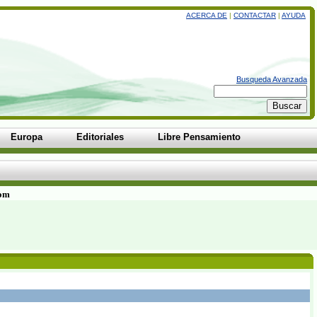
ACERCA DE
|
CONTACTAR
|
AYUDA
Busqueda Avanzada
Europa
Editoriales
Libre Pensamiento
com