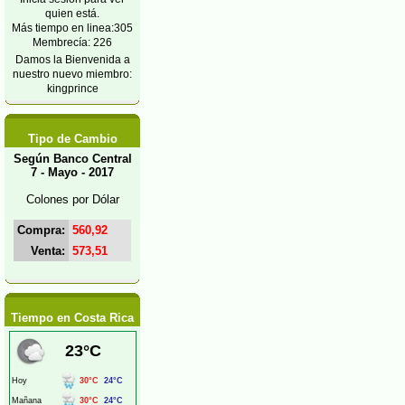
quien está.
Más tiempo en linea:305
Membrecía: 226
Damos la Bienvenida a
nuestro nuevo miembro:
kingprince
Tipo de Cambio
Según Banco Central
7 - Mayo - 2017
Colones por Dólar
Compra:
560,92
Venta:
573,51
Tiempo en Costa Rica