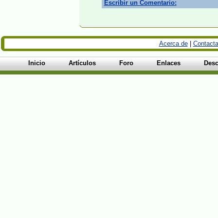
Escribir un Comentario:
Acerca de
|
Contacta
Inicio
Artículos
Foro
Enlaces
Desc