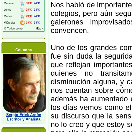
Nos habló de importante
colegios, pero aún segu
galerones improvisad
convencen.
Uno de los grandes com
Columna
fue sin duda la segurid
que reflejan important
quienes no transita
disminución alguna, y 
nos cuentan sobre cómo
además ha aumentado en
los días vemos como el 
su discurso que la sens
Sergio Erick Ardón
Escritor y Analista
no lo creo y que estoy