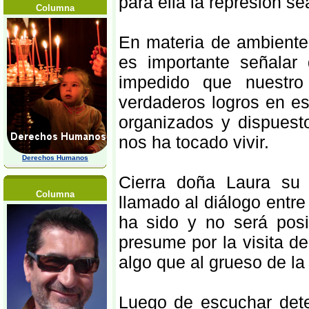
para ella la represión s
Columna
En materia de ambiente
es importante señalar
impedido que nuestro
verdaderos logros en e
organizados y dispuest
nos ha tocado vivir.
Derechos Humanos
Cierra doña Laura su 
Columna
llamado al diálogo entr
ha sido y no será pos
presume por la visita d
algo que al grueso de la
Luego de escuchar det