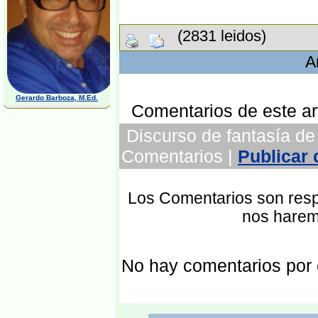
(2831 leidos)
A
Gerardo Barboza, M.Ed.
Comentarios de este art
Discurso de fantasía de
Comentarios |
Publicar
Los Comentarios son respo
nos harem
No hay comentarios por