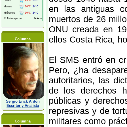
en las antiguas c
muertos de 26 millo
ONU creada en 194
ellos Costa Rica, h
Columna
El SMS entró en cr
Pero, ¿ha desapare
autoritarios, las di
de los derechos hu
públicas y derecho
Sergio Erick Ardón
Escritor y Analista
represivas y de tort
militares como práct
Columna