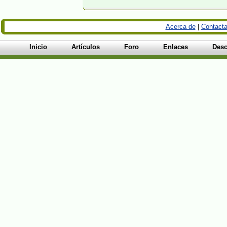
Acerca de
|
Contacta
Inicio
Artículos
Foro
Enlaces
Desc