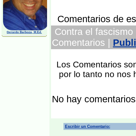
Comentarios de est
Contra el fascismo 
Gerardo Barboza, M.Ed.
Comentarios |
Publ
Los Comentarios son 
por lo tanto no nos
No hay comentarios
Escribir un Comentario: