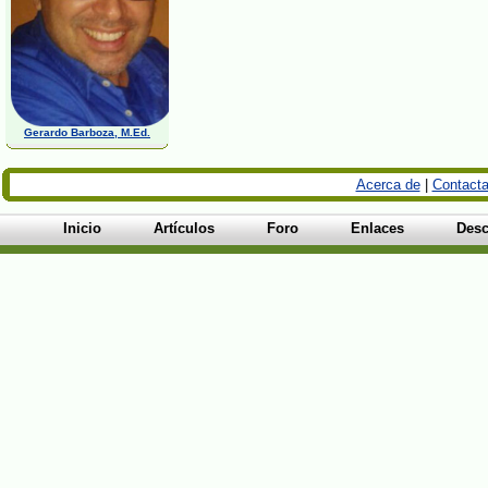
Gerardo Barboza, M.Ed.
Acerca de
|
Contacta
Inicio
Artículos
Foro
Enlaces
Desc