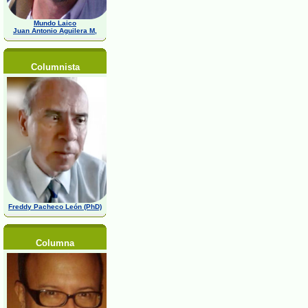
Mundo Laico
Juan Antonio Aguilera M,
Columnista
Freddy Pacheco León (PhD)
Columna