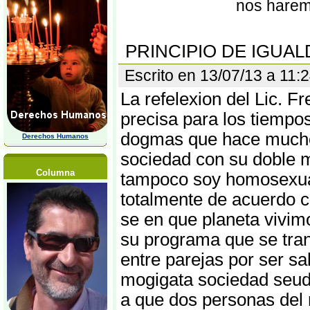
nos harem
PRINCIPIO DE IGUA
Escrito en 13/07/13 a 11
La refelexion del Lic. F
precisa para los tiempo
dogmas que hace mucho 
Derechos Humanos
sociedad con su doble 
Columna
tampoco soy homosexual,
totalmente de acuerdo co
se en que planeta vivim
su programa que se tran
entre parejas por ser sal
mogigata sociedad seudo
a que dos personas del