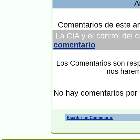
A
Comentarios de este art
La CIA y el control del 
comentario
Los Comentarios son respo
nos harem
No hay comentarios por
Escribir un Comentario: