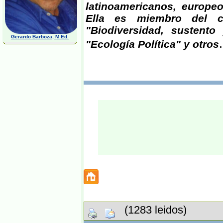
latinoamericanos, europeo
Ella es miembro del co
"Biodiversidad, sustento
Gerardo Barboza, M.Ed.
.
"Ecología Política" y otros
(1283 leidos)