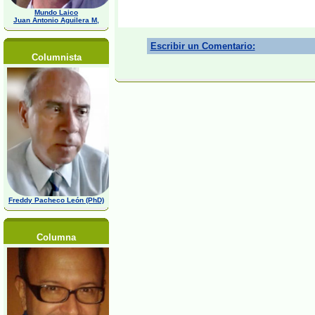
Mundo Laico
Juan Antonio Aguilera M,
Escribir un Comentario:
Columnista
Freddy Pacheco León (PhD)
Columna