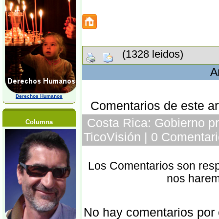
(1328 leidos)
A
Derechos Humanos
Comentarios de este art
Costa Rica: Gobierno pr
Columna
TicoVisión | 0 Comentari
Los Comentarios son respo
nos harem
No hay comentarios por