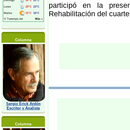
participó en la pres
Rehabilitación del cuar
Columna
Sergio Erick Ardón
Escritor y Analista
Columna