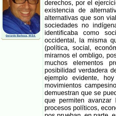
derechos, por el ejerci
existencia de alternat
alternativas que son via
sociedades no indígen
identificaba como soc
Gerardo Barboza, M.Ed.
occidental, la misma qu
(política, social, econ
mirarnos el ombligo, p
muchos elementos pr
posibilidad verdadera 
ejemplo evidente, ho
movimientos campesinos
demuestran que se puede
que permiten avanzar
procesos políticos, econ
nos prueban, en parte, e