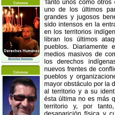
Tanto unos como otros e
Columna
uno de los últimos pa
grandes y jugosos bene
sido intensos en la ent
en los territorios indí
libran los últimos at
pueblos. Diariamente 
medios masivos de comu
Derechos Humanos
los derechos indígena
nuevos frentes de confli
Columna
pueblos y organizacion
mayor obstáculo por la d
al territorio y a su id
ésta última no es más q
territorio y, por tan
desaparición física y 