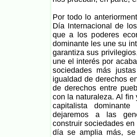
Por todo lo anteriormen
Día Internacional de lo
que a los poderes econ
dominante les une su in
garantiza sus privilegio
une el interés por acabar
sociedades más justas
igualdad de derechos en
de derechos entre pueb
con la naturaleza. Al fin
capitalista dominant
dejaremos a las gene
construir sociedades en
día se amplia más, se