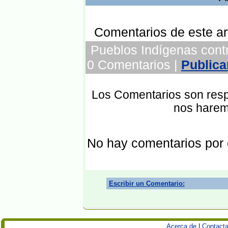
Comentarios de este art
Pueblos Indígenas contra 
0 Comentarios |
Publica
Los Comentarios son respo
nos harem
No hay comentarios por
Escribir un Comentario:
Acerca de
|
Contacta