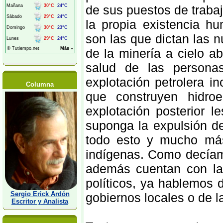
de sus puestos de trabajo
la propia existencia h
son las que dictan las 
de la minería a cielo a
salud de las persona
explotación petrolera i
Columna
que construyen hidroe
explotación posterior 
suponga la expulsión de
todo esto y mucho más
indígenas. Como decíam
además cuentan con la
políticos, ya hablemos 
Sergio Erick Ardón
gobiernos locales o de l
Escritor y Analista