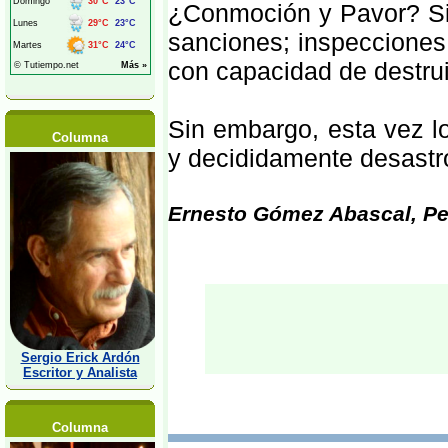
¿Conmoción y Pavor? Si 
sanciones; inspecciones
con capacidad de destru
Sin embargo, esta vez l
Columna
y decididamente desastro
Ernesto Gómez Abascal, Per
Sergio Erick Ardón
Escritor y Analista
Columna