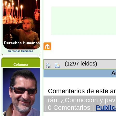
Derechos Humanos
(1297 leidos)
Columna
A
Comentarios de este art
Irán: ¿Conmoción y pavo
| 0 Comentarios |
Public