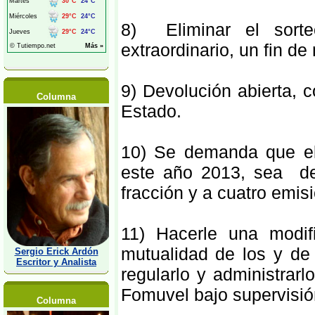
8) Eliminar el sort
extraordinario, un fin 
9) Devolución abierta, 
Columna
Estado.
10) Se demanda que el 
este año 2013, sea de
fracción y a cuatro emi
11) Hacerle una modif
mutualidad de los y de
Sergio Erick Ardón
Escritor y Analista
regularlo y administrarl
Fomuvel bajo supervisió
Columna