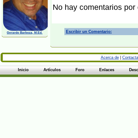
No hay comentarios por
Escribir un Comentario:
Gerardo Barboza, M.Ed.
Acerca de
|
Contacta
Inicio
Artículos
Foro
Enlaces
Desc