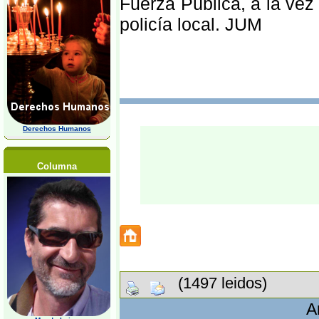
Fuerza Pública, a la vez
policía local. JUM
Derechos Humanos
Columna
(1497 leidos)
A