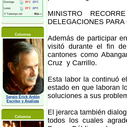
MINISTRO RECORRE
DELEGACIONES PARA
Columna
Además de participar en
visitó durante el fin
cantones como Abangar
Cruz y Carrillo.
Esta labor la continuó e
estado en que laboran lo
soluciones a sus proble
Sergio Erick Ardón
Escritor y Analista
El jerarca también dialo
Columna
todos los cuales agrad