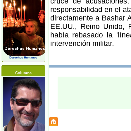
cruce de acusaciones.
responsabilidad en el a
directamente a Bashar A
EE.UU., Reino Unido, 
había rebasado la 'líne
intervención militar.
Derechos Humanos
Columna