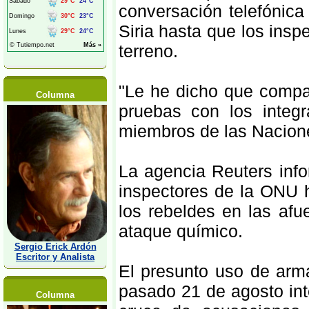
conversación telefónica
Siria hasta que los insp
terreno.
"Le he dicho que compar
Columna
pruebas con los integ
miembros de las Nacione
La agencia Reuters info
inspectores de la ONU 
los rebeldes en las af
ataque químico.
Sergio Erick Ardón
Escritor y Analista
El presunto uso de arm
pasado 21 de agosto inte
Columna