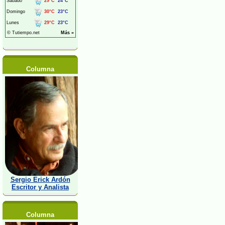
Columna
Sergio Erick Ardón
Escritor y Analista
Columna