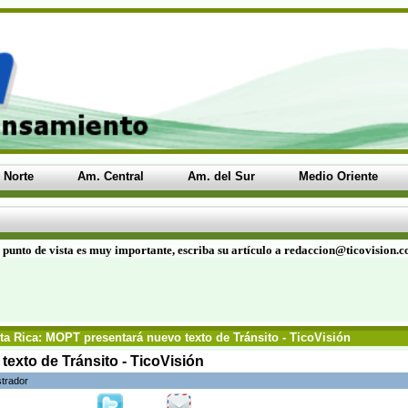
 Norte
Am. Central
Am. del Sur
Medio Oriente
 punto de vista es muy importante, escriba su artículo a redaccion@ticovision.
a Rica: MOPT presentará nuevo texto de Tránsito - TicoVisión
exto de Tránsito - TicoVisión
strador