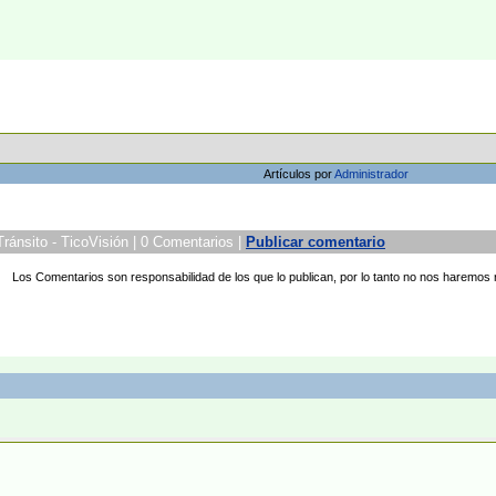
Artículos por
Administrador
ánsito - TicoVisión | 0 Comentarios |
Publicar comentario
Los Comentarios son responsabilidad de los que lo publican, por lo tanto no nos haremos