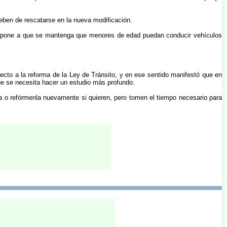
deben de rescatarse en la nueva modificación.
e opone a que se mantenga que menores de edad puedan conducir vehículos
pecto a la reforma de la Ley de Tránsito, y en ese sentido manifestó que en
ue se necesita hacer un estudio más profundo.
a o refórmenla nuevamente si quieren, pero tomen el tiempo necesario para
.