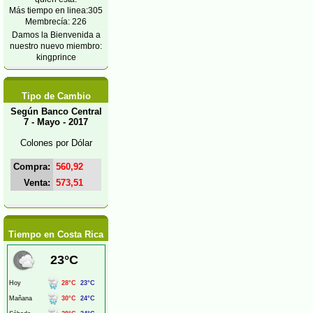
Más tiempo en linea:305
Membrecía: 226
Damos la Bienvenida a
nuestro nuevo miembro:
kingprince
Tipo de Cambio
Según Banco Central
7 - Mayo - 2017
Colones por Dólar
Compra:
560,92
Venta:
573,51
Tiempo en Costa Rica