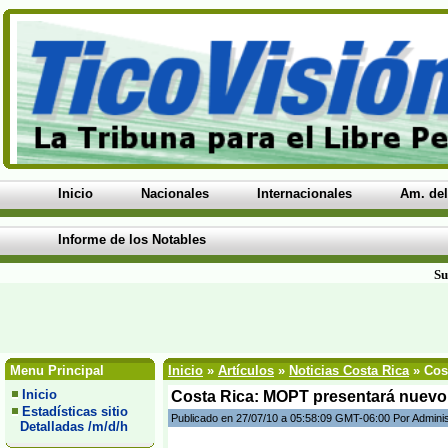
Inicio
Nacionales
Internacionales
Am. del
Informe de los Notables
Su
Menu Principal
Inicio
»
Artículos
»
Noticias Costa Rica
» Cost
Inicio
Costa Rica: MOPT presentará nuevo t
Estadísticas sitio
Publicado en 27/07/10 a 05:58:09 GMT-06:00 Por Admini
Detalladas /m/d/h