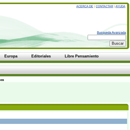
ACERCA DE
|
CONTACTAR
|
AYUDA
Busqueda Avanzada
Europa
Editoriales
Libre Pensamiento
com