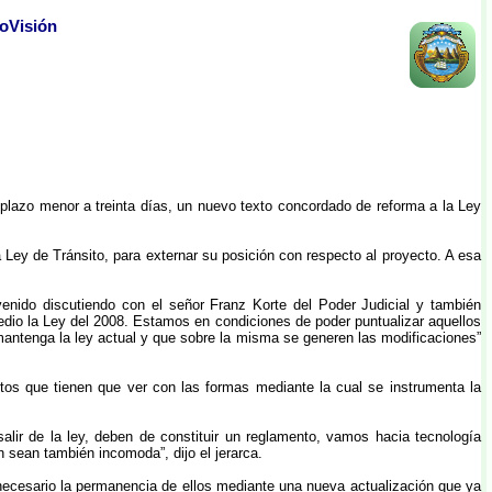
coVisión
plazo menor a treinta días, un nuevo texto concordado de reforma a la Ley
ey de Tránsito, para externar su posición con respecto al proyecto. A esa
 venido discutiendo con el señor Franz Korte del Poder Judicial y también
dio la Ley del 2008. Estamos en condiciones de poder puntualizar aquellos
antenga la ley actual y que sobre la misma se generen las modificaciones”
os que tienen que ver con las formas mediante la cual se instrumenta la
ir de la ley, deben de constituir un reglamento, vamos hacia tecnología
 sean también incomoda”, dijo el jerarca.
s necesario la permanencia de ellos mediante una nueva actualización que ya