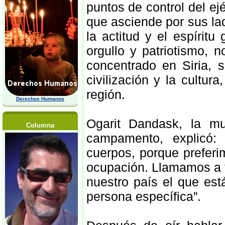
puntos de control del ej
que asciende por sus la
la actitud y el espírit
orgullo y patriotismo, 
concentrado en Siria, 
civilización y la cultu
región.
Derechos Humanos
Ogarit Dandask, la mu
Columna
campamento, explicó:
cuerpos, porque preferi
ocupación. Llamamos a t
nuestro país el que es
persona específica”.