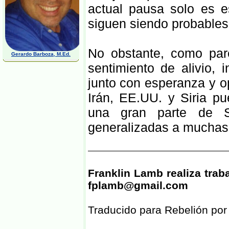
actual pausa solo es 
siguen siendo probables
No obstante, como par
Gerardo Barboza, M.Ed.
sentimiento de alivio, 
junto con esperanza y o
Irán, EE.UU. y Siria pu
una gran parte de S
generalizadas a muchas 
Franklin Lamb realiza traba
fplamb@gmail.com
Traducido para Rebelión po