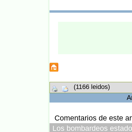
(1166 leidos)
A
Comentarios de este art
Los bombardeos estadoun