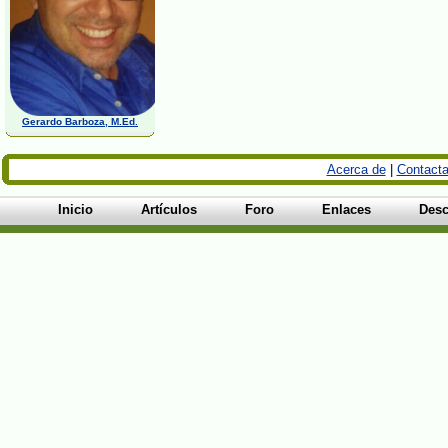
Gerardo Barboza, M.Ed.
Acerca de
|
Contacta
Inicio
Artículos
Foro
Enlaces
Desc