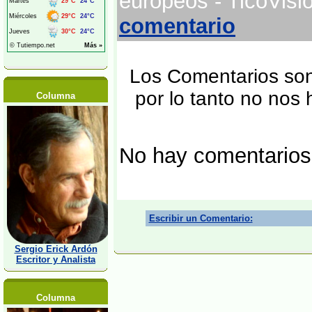
europeos - TicoVisi
comentario
Los Comentarios son 
por lo tanto no nos
Columna
No hay comentarios
Escribir un Comentario:
Sergio Erick Ardón
Escritor y Analista
Columna