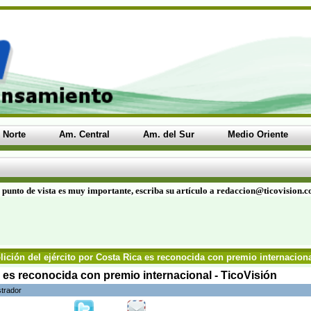
 Norte
Am. Central
Am. del Sur
Medio Oriente
 punto de vista es muy importante, escriba su artículo a redaccion@ticovision.
ición del ejército por Costa Rica es reconocida con premio internaciona
a es reconocida con premio internacional - TicoVisión
strador