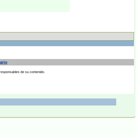
ario
 responsables de su contenido.