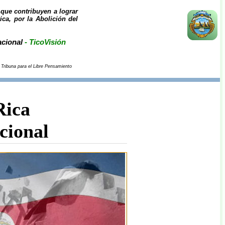
 que contribuyen a lograr
ica, por la Abolición del
acional
- TicoVisión
 Tribuna para el Libre Pensamiento
Rica
cional