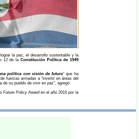
grar la paz, el desarrollo sustentable y la
lo 12 de la
Constitución Política de 1949
una política con visión de futuro
” que ha
 de fuerzas armadas a “invertir en áreas del
 de su pueblo de vivir en paz”, agregó.
io
Future Policy Award
en el año 2010 por la