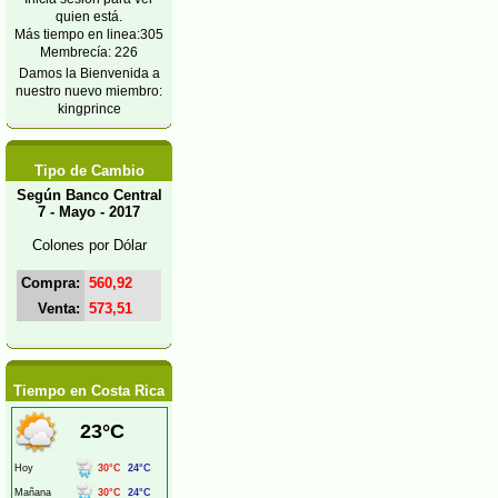
quien está.
Más tiempo en linea:305
Membrecía: 226
Damos la Bienvenida a
nuestro nuevo miembro:
kingprince
Tipo de Cambio
Según Banco Central
7 - Mayo - 2017
Colones por Dólar
Compra:
560,92
Venta:
573,51
Tiempo en Costa Rica