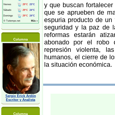
y que buscan fortalecer 
que se aprueben de man
espuria producto de un 
seguridad y la paz de 
reformas estarán ati
Columna
abonado por el robo d
represión violenta, l
humanos, el cierre de lo
la situación económica.
Sergio Erick Ardón
Escritor y Analista
Columna