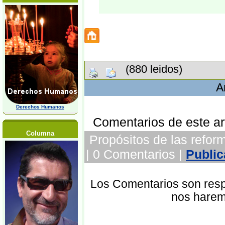
(880 leidos)
A
Derechos Humanos
Comentarios de este art
Columna
Propósitos de las reform
| 0 Comentarios |
Public
Los Comentarios son respo
nos harem