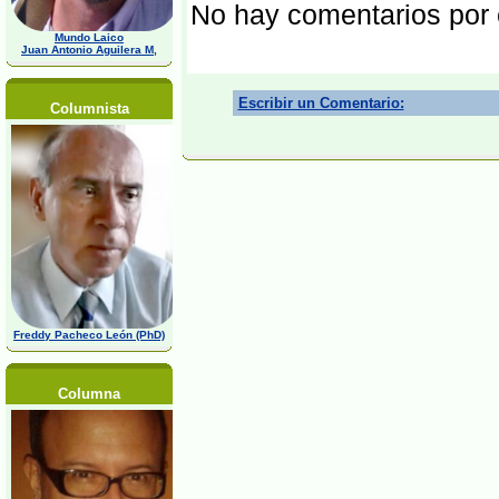
No hay comentarios por
Mundo Laico
Juan Antonio Aguilera M,
Escribir un Comentario:
Columnista
Freddy Pacheco León (PhD)
Columna