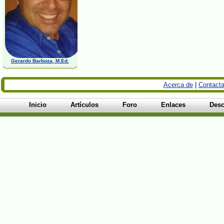
Gerardo Barboza, M.Ed.
Acerca de
|
Contacta
Inicio
Artículos
Foro
Enlaces
Desc