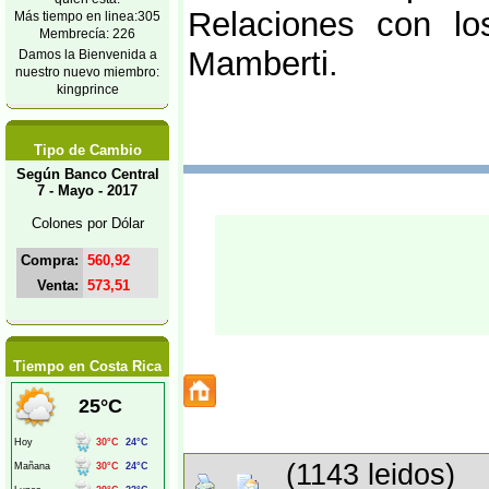
Relaciones con lo
Más tiempo en linea:305
Membrecía: 226
Mamberti.
Damos la Bienvenida a
nuestro nuevo miembro:
kingprince
Tipo de Cambio
Según Banco Central
7 - Mayo - 2017
Colones por Dólar
Compra:
560,92
Venta:
573,51
Tiempo en Costa Rica
(1143 leidos)