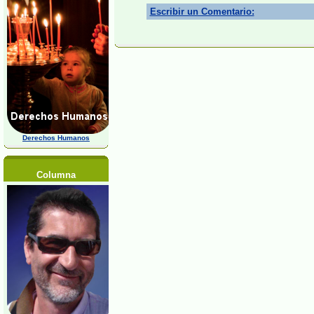
Escribir un Comentario:
Derechos Humanos
Columna