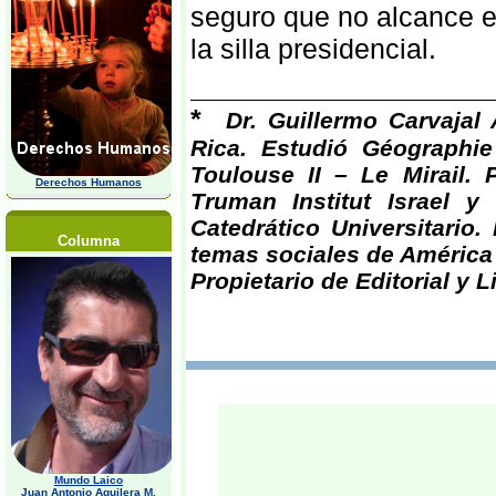
seguro que no alcance e
la silla presidencial.
*
Dr. Guillermo Carvajal
Rica. Estudió Géographie
Toulouse II – Le Mirail. 
Derechos Humanos
Truman Institut Israel y
Catedrático Universitario
Columna
temas sociales de América 
Propietario de Editorial y L
Mundo Laico
Juan Antonio Aguilera M,