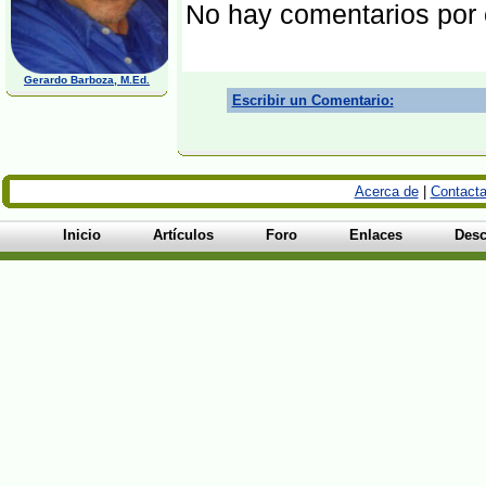
No hay comentarios por
Gerardo Barboza, M.Ed.
Escribir un Comentario:
Acerca de
|
Contacta
Inicio
Artículos
Foro
Enlaces
Desc