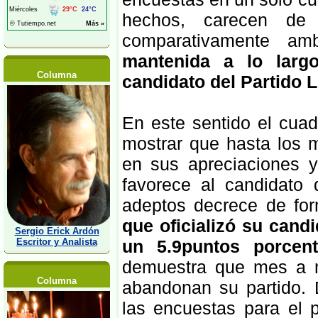
hechos, carecen de 
comparativamente a
mantenida a lo larg
Columna
candidato del Partido 
En este sentido el cuadr
mostrar que hasta los m
en sus apreciaciones y
favorece al candidato
adeptos decrece de fo
que oficializó su cand
Sergio Erick Ardón
Escritor y Analista
un 5.9puntos porcent
demuestra que mes a m
Columna
abandonan su partido. 
las encuestas para el 