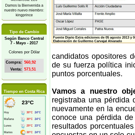
Damos la Bienvenida a
nuestro nuevo miembro:
kingprince
Tipo de Cambio
Fuente Diario Extra ediciones de 05 agosto 2013 y 
Según Banco Central
Elaboración de Guillermo Carvajal Alvarado
7 - Mayo - 2017
Colones por Dólar
candidatos opositores d
Compra:
560,92
de su fuerza política in
Venta:
573,51
puntos porcentuales.
Vamos a nuestro obje
Tiempo en Costa Rica
registraba una pérdida
nuevamente en la encue
conoce una pérdida de 
resultados porcentuale
encuestas en un solo cu