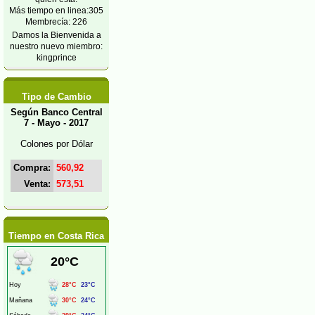
Más tiempo en linea:305
Membrecía: 226
Damos la Bienvenida a
nuestro nuevo miembro:
kingprince
Tipo de Cambio
Según Banco Central
7 - Mayo - 2017
Colones por Dólar
Compra:
560,92
Venta:
573,51
Tiempo en Costa Rica