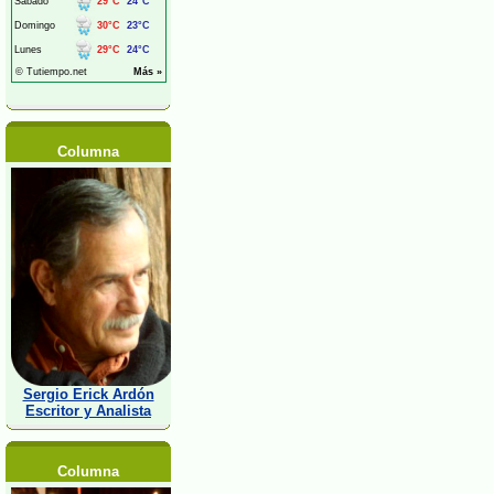
Columna
Sergio Erick Ardón
Escritor y Analista
Columna