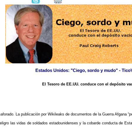
Estados Unidos: "Ciego, sordo y mudo" - Tico
El Tesoro de EE.UU. conduce con el depósito va
forado. La publicación por Wikileaks de documentos de la Guerra Afgana “pon
ligro las vidas de soldados estadounidenses y la cobarde conducta de Esta