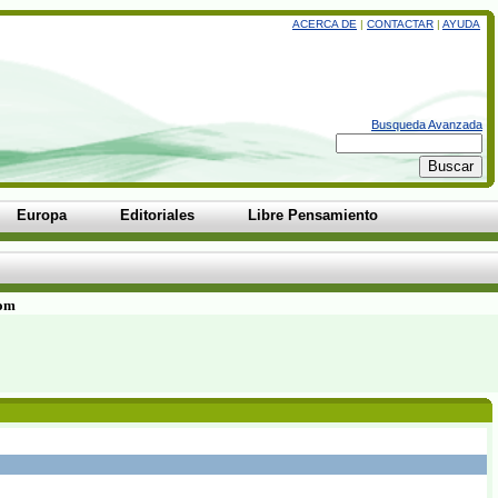
ACERCA DE
|
CONTACTAR
|
AYUDA
Busqueda Avanzada
Europa
Editoriales
Libre Pensamiento
com