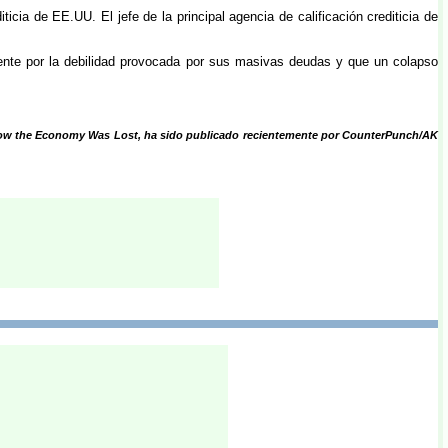
cia de EE.UU. El jefe de la principal agencia de calificación crediticia de
namente por la debilidad provocada por sus masivas deudas y que un colapso
ro, How the Economy Was Lost, ha sido publicado recientemente por CounterPunch/AK