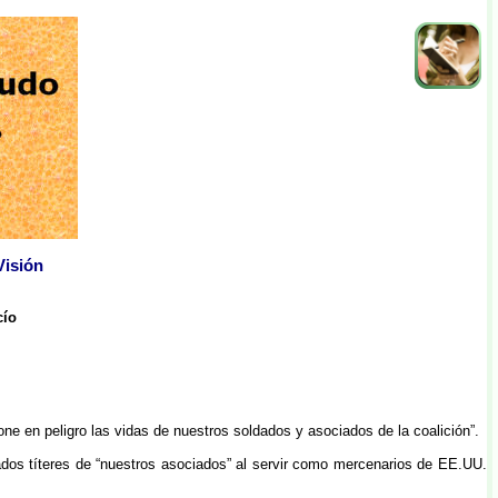
Visión
cío
e en peligro las vidas de nuestros soldados y asociados de la coalición”.
dos títeres de “nuestros asociados” al servir como mercenarios de EE.UU.