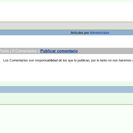
Artículos por
Administrador
isión | 0 Comentarios |
Publicar comentario
Los Comentarios son responsabilidad de los que lo publican, por lo tanto no nos haremos