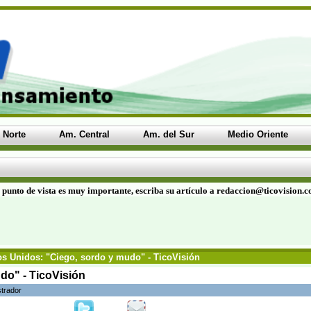
 Norte
Am. Central
Am. del Sur
Medio Oriente
 punto de vista es muy importante, escriba su artículo a redaccion@ticovision.
s Unidos: "Ciego, sordo y mudo" - TicoVisión
do" - TicoVisión
strador