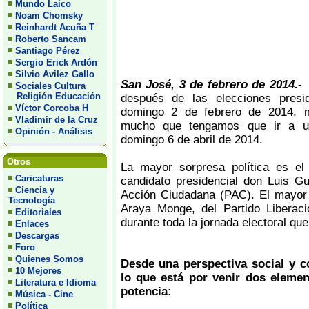
Mundo Laico
Noam Chomsky
Reinhardt Acuña T
Roberto Sancam
Santiago Pérez
Sergio Erick Ardón
Silvio Avilez Gallo
San José, 3 de febrero de 2014.
Sociales Cultura
Religión Educación
después de las elecciones presid
Víctor Corcoba H
domingo 2 de febrero de 2014, 
Vladimir de la Cruz
mucho que tengamos que ir a un
Opinión - Análisis
domingo 6 de abril de 2014.
Otros
La mayor sorpresa política es el
Caricaturas
candidato presidencial don Luis Gu
Ciencia y
Acción Ciudadana (PAC). El mayor
Tecnología
Araya Monge, del Partido Liberaci
Editoriales
durante toda la jornada electoral que
Enlaces
Descargas
Foro
Quienes Somos
Desde una perspectiva social y 
10 Mejores
lo que está por venir dos eleme
Literatura e Idioma
potencia:
Música - Cine
Política