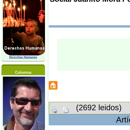
Derechos Humanos
Columna
(2692 leidos)
Art