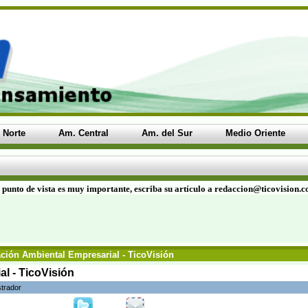
 Norte
Am. Central
Am. del Sur
Medio Oriente
 punto de vista es muy importante, escriba su artículo a redaccion@ticovision.
ción Ambiental Empresarial - TicoVisión
l - TicoVisión
strador