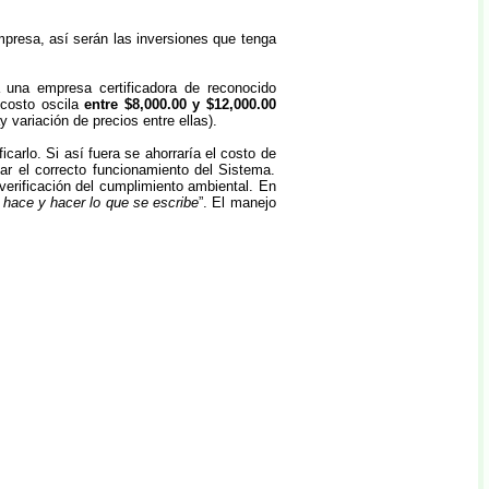
presa, así serán las inversiones que tenga
 una empresa certificadora de reconocido
l costo oscila
entre $8,000.00 y $12,000.00
variación de precios entre ellas).
ficarlo. Si así fuera se ahorraría el costo de
car el correcto funcionamiento del Sistema.
verificación del cumplimiento ambiental. En
e hace y hacer lo que se escribe
”. El manejo