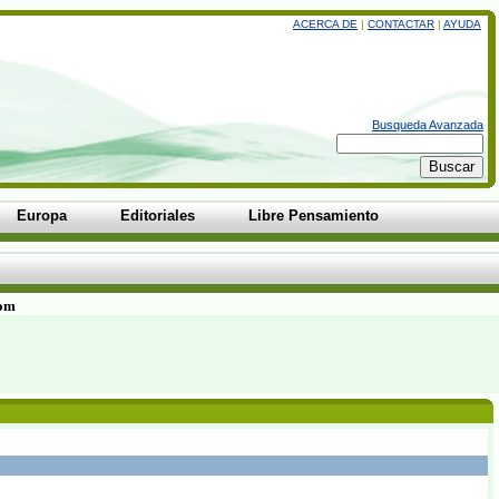
ACERCA DE
|
CONTACTAR
|
AYUDA
Busqueda Avanzada
Europa
Editoriales
Libre Pensamiento
com