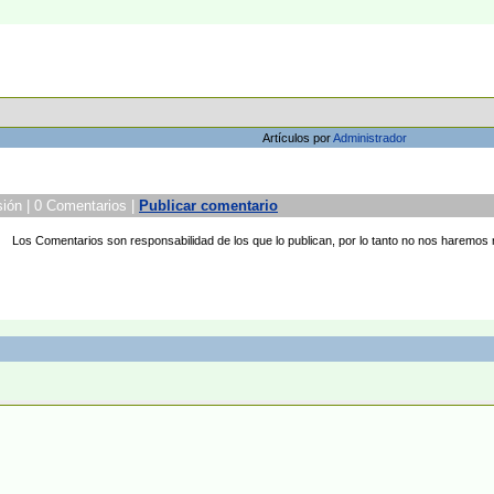
Artículos por
Administrador
ión | 0 Comentarios |
Publicar comentario
Los Comentarios son responsabilidad de los que lo publican, por lo tanto no nos haremos