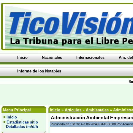
Inicio
Nacionales
Internacionales
Am. del
Informe de los Notables
Su
Menu Principal
Inicio
»
Artículos
»
Ambientales
» Administra
Inicio
Administración Ambiental Empresaria
Estadísticas sitio
Publicado en 13/03/14 a 06:20:49 GMT-06:00 Por Admini
Detalladas /m/d/h