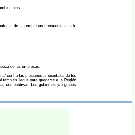
ambientales.
matrices de las empresas transnacionales lo
gética de las empresas.
na” contra las presiones ambientales de los
 también llegue para quedarse a la Región
ás competitivas. Los gobiernos y/o grupos