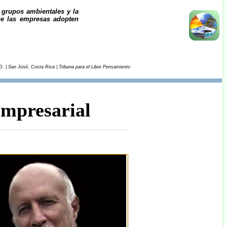
 grupos ambientales y la
ue las empresas adopten
D. | San José, Costa Rica | Tribuna para el Libre Pensamiento
mpresarial