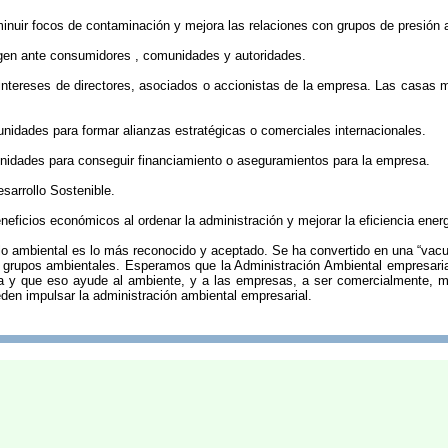
minuir focos de contaminación y mejora las relaciones con grupos de presión 
agen ante consumidores , comunidades y autoridades.
s intereses de directores, asociados o accionistas de la empresa. Las casas 
.
unidades para formar alianzas estratégicas o comerciales internacionales.
unidades para conseguir financiamiento o aseguramientos para la empresa.
sarrollo Sostenible.
neficios económicos al ordenar la administración y mejorar la eficiencia ener
lo ambiental es lo más reconocido y aceptado. Se ha convertido en una “vacu
grupos ambientales. Esperamos que la Administración Ambiental empresarial
 y que eso ayude al ambiente, y a las empresas, a ser comercialmente, m
den impulsar la administración ambiental empresarial.