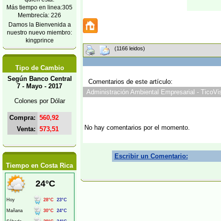
Más tiempo en linea:305
Membrecía: 226
Damos la Bienvenida a
nuestro nuevo miembro:
kingprince
(1166 leidos)
Tipo de Cambio
Según Banco Central
Comentarios de este artículo:
7 - Mayo - 2017
Administración Ambiental Empresarial - TicoVis
Colones por Dólar
Compra:
560,92
No hay comentarios por el momento.
Venta:
573,51
Escribir un Comentario:
Tiempo en Costa Rica