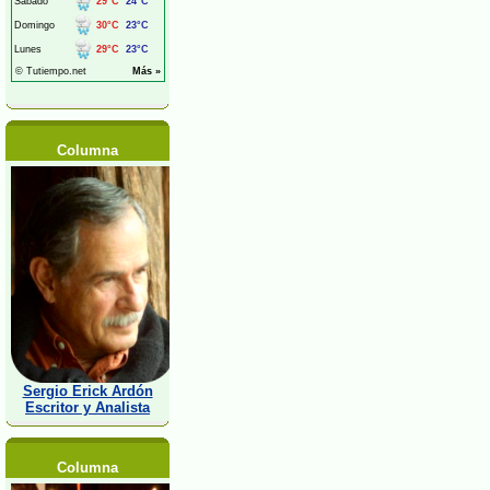
Columna
Sergio Erick Ardón
Escritor y Analista
Columna