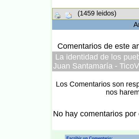
(1459 leidos)
A
Comentarios de este art
La identidad de los pueb
Juan Santamaría - TicoV
Los Comentarios son respo
nos harem
No hay comentarios por
Escribir un Comentario: