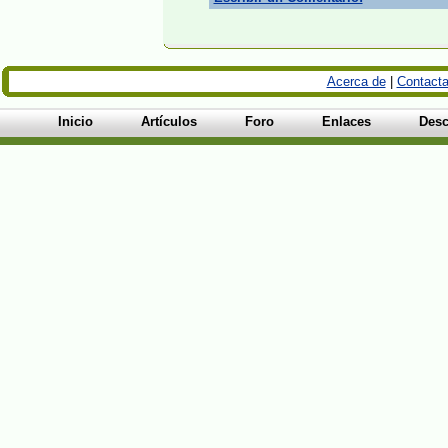
Acerca de
|
Contacta
Inicio
Artículos
Foro
Enlaces
Desc