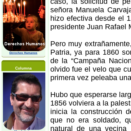
caso, la solicitud de 
señora Manuela Carvaja
hizo efectiva desde el 
presidente Juan Rafael 
Pero muy extrañamente,
Patria, ya para 1860 so
Derechos Humanos
de la “Campaña Naciona
olvido fue el velo que cu
Columna
primera vez peleaba una
Hubo que esperarse lar
1856 volviera a la palest
inicia la construcción 
que no era soldado, qu
natural de una vecina