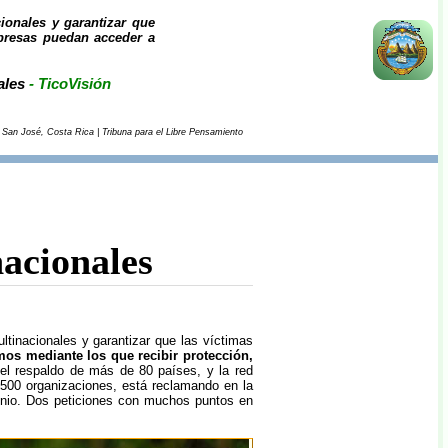
cionales y garantizar que
presas puedan acceder a
ales
- TicoVisión
 San José, Costa Rica | Tribuna para el Libre Pensamiento
nacionales
ltinacionales y garantizar que las víctimas
os mediante los que recibir protección,
el respaldo de más de 80 países, y la red
500 organizaciones, está reclamando en la
unio. Dos peticiones con muchos puntos en