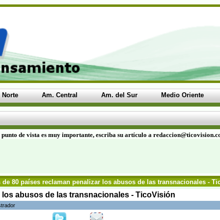
 Norte
Am. Central
Am. del Sur
Medio Oriente
 punto de vista es muy importante, escriba su artículo a redaccion@ticovision.
de 80 países reclaman penalizar los abusos de las transnacionales - Ti
 los abusos de las transnacionales - TicoVisión
strador