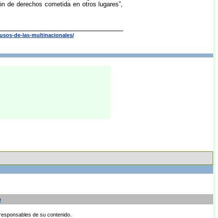
n de derechos cometida en otros lugares”,
usos-de-las-multinacionales/
o
 responsables de su contenido.