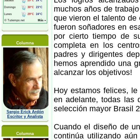
muchos años de trabajo
que vieron el talento de
fueron soñadores en es
por cierto tiempo de s
Columna
completa en los centro
padres y dirigentes de
hemos aprendido una gr
alcanzar los objetivos!
Hoy estamos felices, le
en adelante, todas las 
selección mayor Brasil 
Sergio Erick Ardón
Escritor y Analista
Cuando el diseño de un 
Columna
continúa utilizando aú