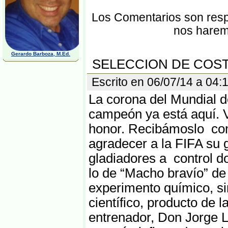
Los Comentarios son respo
nos harem
Gerardo Barboza, M.Ed.
SELECCION DE COST
Escrito en 06/07/14 a 0
La corona del Mundial de
campeón ya está aquí. V
honor. Recibámoslo co
agradecer a la FIFA su 
gladiadores a control 
lo de “Macho bravío” d
experimento químico, si
científico, producto de l
entrenador, Don Jorge L