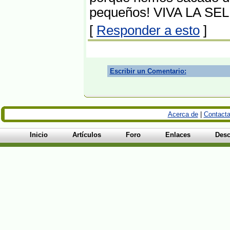
pequeños! VIVA LA S
[
Responder a esto
]
Escribir un Comentario:
Acerca de
|
Contacta
Inicio
Artículos
Foro
Enlaces
Desc