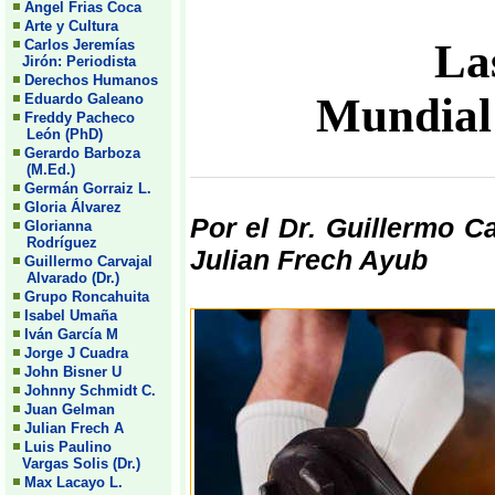
Angel Frias Coca
Arte y Cultura
La
Carlos Jeremías
Jirón: Periodista
Derechos Humanos
Mundial 
Eduardo Galeano
Freddy Pacheco
León (PhD)
Gerardo Barboza
(M.Ed.)
Germán Gorraiz L.
Gloria Álvarez
Por el Dr. Guillermo Ca
Glorianna
Rodríguez
Julian Frech Ayub
Guillermo Carvajal
Alvarado (Dr.)
Grupo Roncahuita
Isabel Umaña
Iván García M
Jorge J Cuadra
John Bisner U
Johnny Schmidt C.
Juan Gelman
Julian Frech A
Luis Paulino
Vargas Solis (Dr.)
Max Lacayo L.