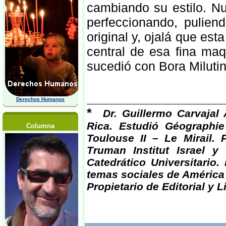
cambiando su estilo. N
perfeccionando, pulien
original y, ojalá que es
central de esa fina ma
sucedió con Bora Milutin
Derechos Humanos
*
Dr. Guillermo Carvajal
Rica. Estudió Géographie
Columna
Toulouse II – Le Mirail. 
Truman Institut Israel y
Catedrático Universitario
temas sociales de América 
Propietario de Editorial y L