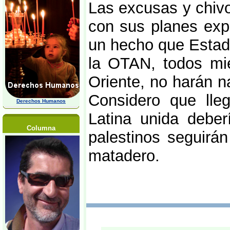
Las excusas y chivo
con sus planes expa
un hecho que Estad
la OTAN, todos mi
Oriente, no harán 
Considero que lle
Derechos Humanos
Latina unida deber
Columna
palestinos seguirá
matadero.