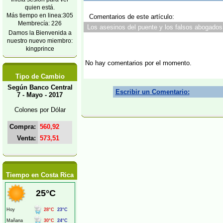
quien está.
Más tiempo en linea:305
Comentarios de este artículo:
Membrecía: 226
Los asesinos del puente y los falsos abogados:
Damos la Bienvenida a
nuestro nuevo miembro:
kingprince
No hay comentarios por el momento.
Tipo de Cambio
Según Banco Central
Escribir un Comentario:
7 - Mayo - 2017
Colones por Dólar
Compra:
560,92
Venta:
573,51
Tiempo en Costa Rica