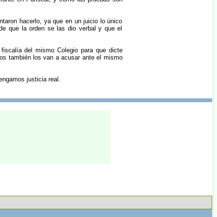
entaron hacerlo, ya que en un juicio lo único
de que la orden se las dio verbal y que el
fiscalía del mismo Colegio para que dicte
ados también los van a acusar ante el mismo
engamos justicia real.