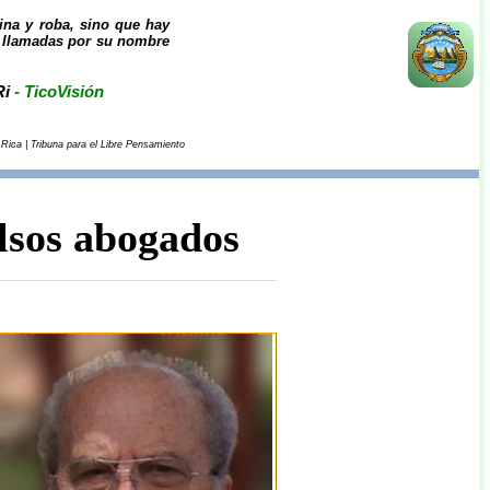
ina y roba, sino que hay
er llamadas por su nombre
Ri
- TicoVisión
Rica | Tribuna para el Libre Pensamiento
alsos abogados