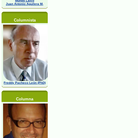
Mundo Laico
Juan Antonio Aguilera M,
Columnista
Freddy Pacheco León (PhD)
Columna