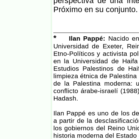
perspectiva de una inte
Próximo en su conjunto.
*
Ilan Pappé:
Nacido en 
Universidad de Exeter, Rei
Etno-Políticos y activista po
en la Universidad de Haifa
Estudios Palestinos de Ha
limpieza étnica de Palestina
de la Palestina moderna: u
conflicto árabe-israelí (198
Hadash.
Ilan Pappé es uno de los de
a partir de la desclasifica
los gobiernos del Reino Unid
historia moderna del Estado 