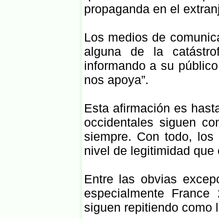
propaganda en el extranj
Los medios de comunica
alguna de la catástr
informando a su públic
nos apoya”.
Esta afirmación es hasta 
occidentales siguen co
siempre. Con todo, los
nivel de legitimidad que
Entre las obvias excep
especialmente France
siguen repitiendo como l