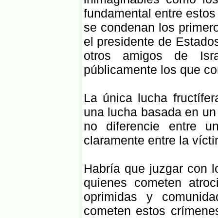
fundamental entre estos 
se condenan los primero
el presidente de Estado
otros amigos de Isr
públicamente los que co
La única lucha fructífe
una lucha basada en un
no diferencie entre u
claramente entre la vícti
Habría que juzgar con l
quienes cometen atroc
oprimidas y comunida
cometen estos crímenes