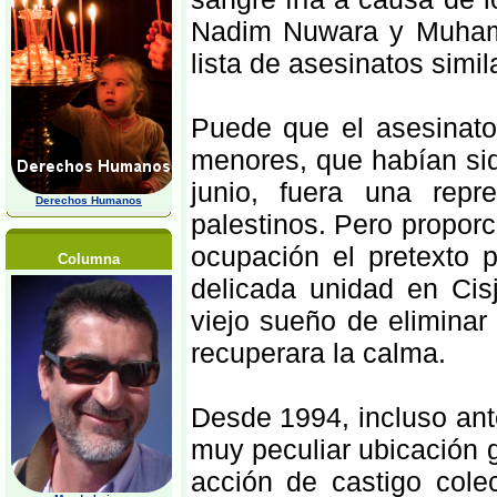
Nadim Nuwara y Muhamm
lista de asesinatos simi
Puede que el asesinato 
menores, que habían si
junio, fuera una repr
Derechos Humanos
palestinos. Pero propor
ocupación el pretexto p
Columna
delicada unidad en Cis
viejo sueño de elimina
recuperara la calma.
Desde 1994, incluso ant
muy peculiar ubicación g
acción de castigo cole