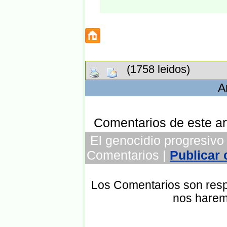
(1758 leidos)
A
Comentarios de este art
El genocidio progresivo 
Comentarios |
Publicar
Los Comentarios son respo
nos harem