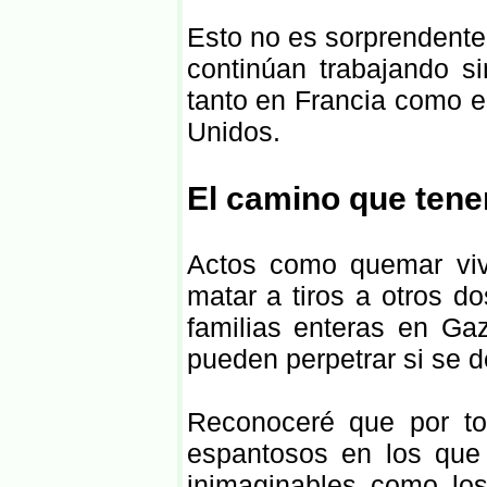
Esto no es sorprendente 
continúan trabajando s
tanto en Francia como 
Unidos.
El camino que tene
Actos como quemar viv
matar a tiros a otros d
familias enteras en Ga
pueden perpetrar si se d
Reconoceré que por to
espantosos en los que
inimaginables como lo