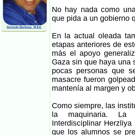
No hay nada como una o
que pida a un gobierno q
Gerardo Barboza, M.Ed.
En la actual oleada tam
etapas anteriores de es
más el apoyo generaliz
Gaza sin que haya una so
pocas personas que se
masacre fueron golpeada
mantenía al margen y o
Como siempre, las insti
la maquinaria. La p
Interdisciplinar Herzliya
que los alumnos se pre