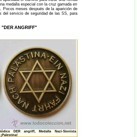
ó una medalla especial con la cruz gamada en
ina. Pocos meses después de la aparición de
s del servicio de seguridad de las SS, para
por "DER ANGRIFF"
dico DER angriff, Medalla Nazi-Sionista
¡Palestina!