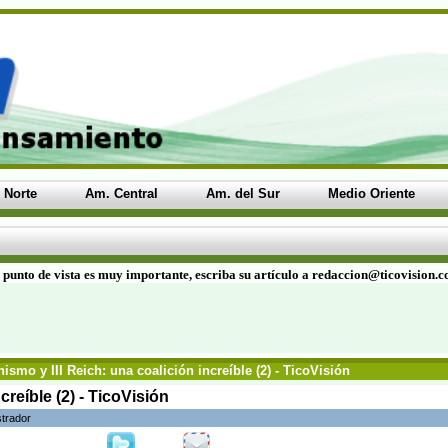
 Norte
Am. Central
Am. del Sur
Medio Oriente
 punto de vista es muy importante, escriba su artículo a redaccion@ticovision.
ismo y III Reich: una coalición increíble (2) - TicoVisión
creíble (2) - TicoVisión
strador