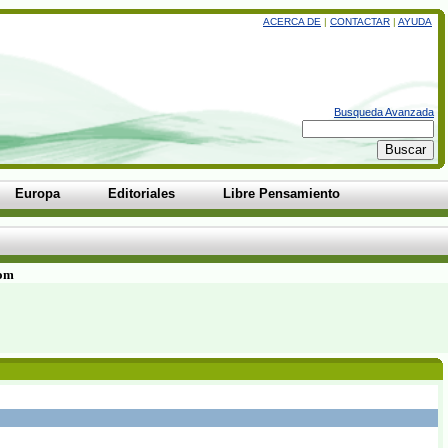
ACERCA DE
|
CONTACTAR
|
AYUDA
Busqueda Avanzada
Europa
Editoriales
Libre Pensamiento
com