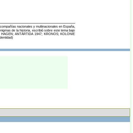
 compañías nacionales y multinacionales en España,
igmas de la historia, escribió sobre este tema bajo
RACIÓN HAGEN; ANTÁRTIDA 1947; KRONOS; KOLONIE
entidad)