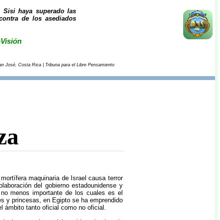
 Sisi haya superado las
 contra de los asediados
oVisión
San José, Costa Rica | Tribuna para el Libre Pensamiento
za
 mortífera maquinaria de Israel causa terror
colaboración del gobierno estadounidense y
l no menos importante de los cuales es el
es y princesas, en Egipto se ha emprendido
ámbito tanto oficial como no oficial.