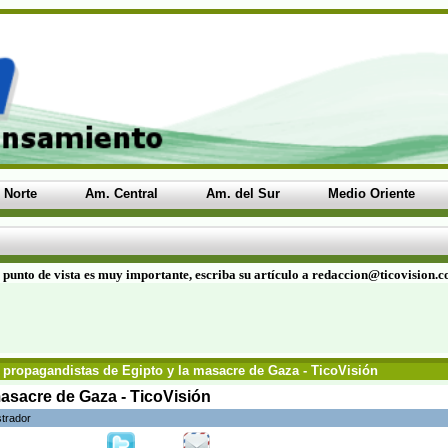
 Norte
Am. Central
Am. del Sur
Medio Oriente
 punto de vista es muy importante, escriba su artículo a redaccion@ticovision.
 propagandistas de Egipto y la masacre de Gaza - TicoVisión
asacre de Gaza - TicoVisión
strador