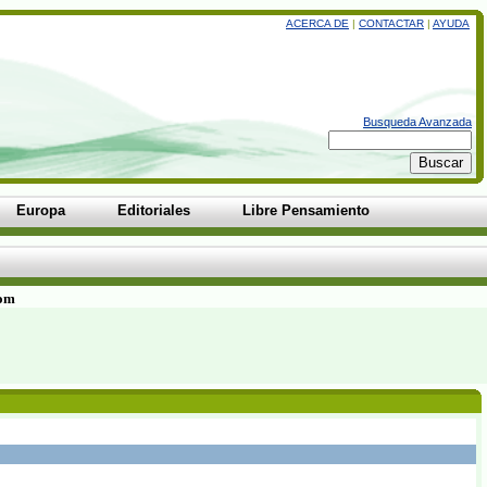
ACERCA DE
|
CONTACTAR
|
AYUDA
Busqueda Avanzada
Europa
Editoriales
Libre Pensamiento
com