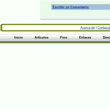
Escribir un Comentario:
Acerca de
|
Contacta
Inicio
Artículos
Foro
Enlaces
Desc