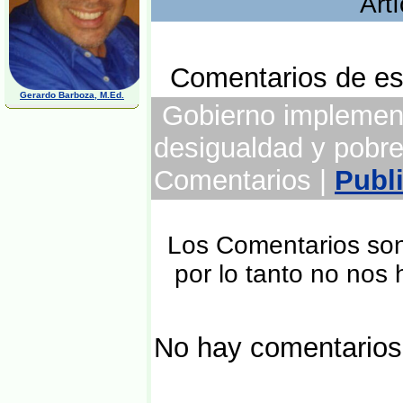
Art
Comentarios de est
Gerardo Barboza, M.Ed.
Gobierno implement
desigualdad y pobre
Comentarios |
Publ
Los Comentarios son 
por lo tanto no nos
No hay comentarios