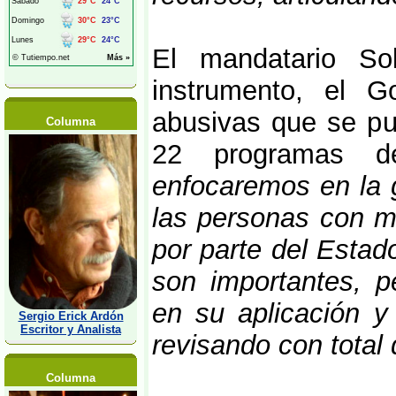
El mandatario So
instrumento, el G
abusivas que se pu
Columna
22 programas de
enfocaremos en la g
las personas con m
por parte del Estad
son importantes, p
en su aplicación y
Sergio Erick Ardón
Escritor y Analista
revisando con total
Columna