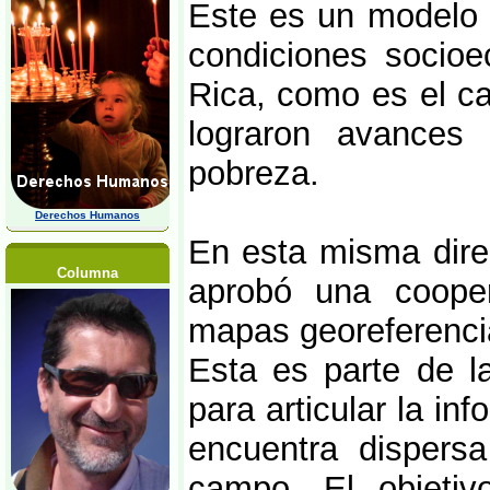
Este es un modelo 
condiciones socioe
Rica, como es el c
lograron avances 
pobreza.
Derechos Humanos
En esta misma direc
Columna
aprobó una cooper
mapas georeferencia
Esta es parte de l
para articular la in
encuentra dispersa
campo. El objetiv