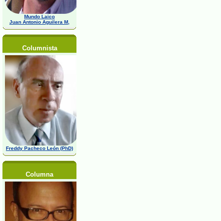
Mundo Laico
Juan Antonio Aguilera M,
Columnista
Freddy Pacheco León (PhD)
Columna