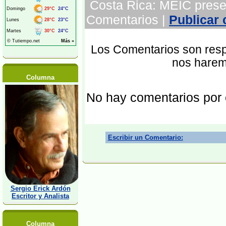
Costa Rica: MEIC presen
Comentarios |
Publicar
Los Comentarios son respo
nos harem
Columna
No hay comentarios por
Escribir un Comentario:
Sergio Erick Ardón
Escritor y Analista
Columna