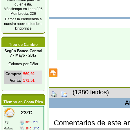
quien está.
Más tiempo en linea:305
Membrecía: 226
Damos la Bienvenida a
nuestro nuevo miembro:
kingprince
Tipo de Cambio
Según Banco Central
7 - Mayo - 2017
Colones por Dólar
Compra:
560,92
Venta:
573,51
(1380 leidos)
A
Tiempo en Costa Rica
Comentarios de este art