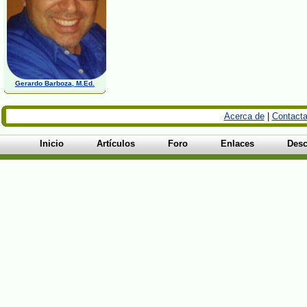
Gerardo Barboza, M.Ed.
Acerca de
|
Contacta
Inicio
Artículos
Foro
Enlaces
Desc