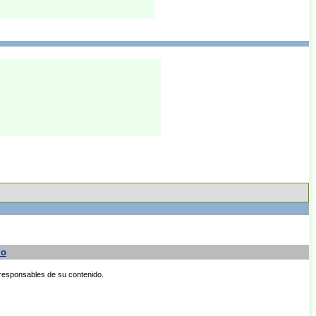
io
 responsables de su contenido.