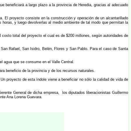
e beneficiará a largo plazo a la provincia de Heredia, gracias al adecuado
 El proyecto consiste en la construcción y operación de un alcantarillado
ias horas, y luego devolverlas al medio ambiente de tal modo que permitan la
 costo total del proyecto el cual es de $200 millones, según autoridades de
San Rafael, San Isidro, Belén, Flores y San Pablo. Para el caso de Santa
el agua que se consume en el Valle Central.
a beneficio de la provincia y de los recursos naturales.
 Un proyecto de esta índole viene a beneficiar no sólo la calidad de vida de
Gerente General de dicha empresa, los diputados liberacionistas Guillermo
iente Ana Lorena Guevara.