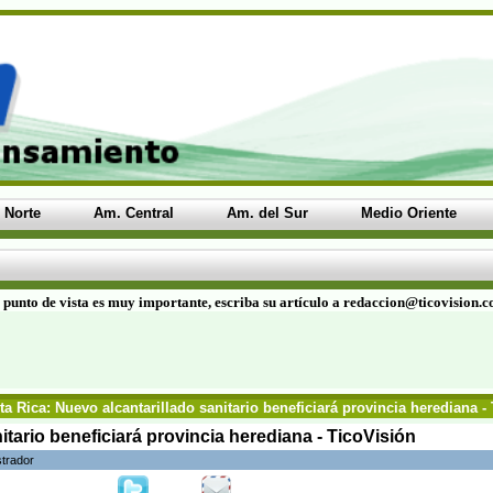
 Norte
Am. Central
Am. del Sur
Medio Oriente
 punto de vista es muy importante, escriba su artículo a redaccion@ticovision.
a Rica: Nuevo alcantarillado sanitario beneficiará provincia herediana -
itario beneficiará provincia herediana - TicoVisión
strador