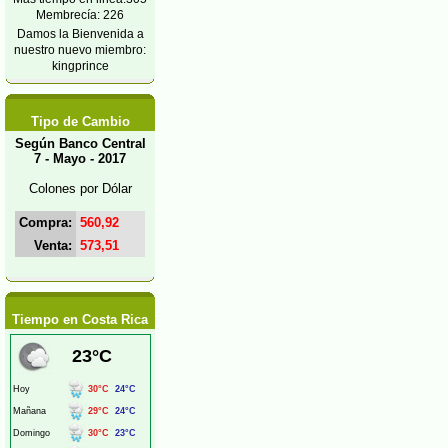
Membrecía: 226
Damos la Bienvenida a
nuestro nuevo miembro:
kingprince
Tipo de Cambio
Según Banco Central
7 - Mayo - 2017
Colones por Dólar
Compra:
560,92
Venta:
573,51
Tiempo en Costa Rica