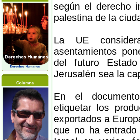
según el derecho i
palestina de la ciud
La UE consider
asentamientos pone 
del futuro Estado
Derechos Humanos
Jerusalén sea la cap
Columna
En el document
etiquetar los prod
exportados a Europ
que no ha entrado e