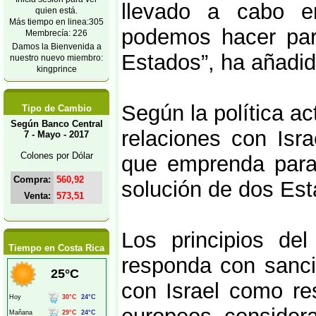
llevado a cabo e
quien está.
Más tiempo en linea:305
podemos hacer par
Membrecía: 226
Damos la Bienvenida a
Estados”, ha añadid
nuestro nuevo miembro:
kingprince
Según la política ac
Tipo de Cambio
Según Banco Central
relaciones con Isr
7 - Mayo - 2017
Colones por Dólar
que emprenda para
Compra:
560,92
solución de dos Est
Venta:
573,51
Los principios d
Tiempo en Costa Rica
responda con sanci
con Israel como re