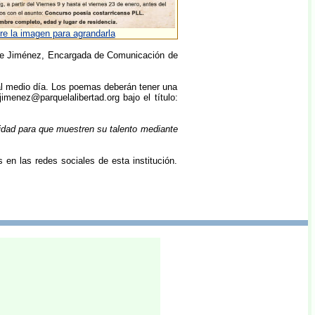
e la imagen para agrandarla
ine Jiménez, Encargada de Comunicación de
 al medio día. Los poemas deberán tener una
imenez@parquelalibertad.org bajo el título:
nidad para que muestren su talento mediante
n las redes sociales de esta institución.