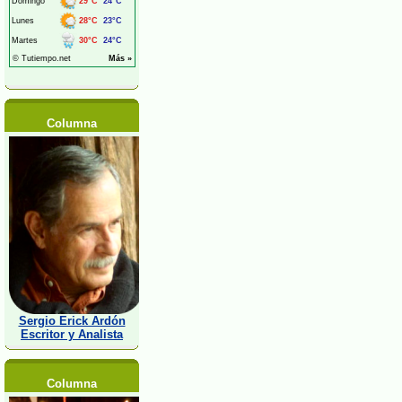
Columna
Sergio Erick Ardón
Escritor y Analista
Columna