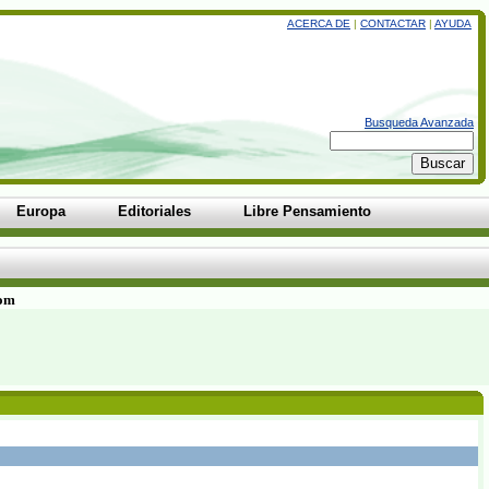
ACERCA DE
|
CONTACTAR
|
AYUDA
Busqueda Avanzada
Europa
Editoriales
Libre Pensamiento
com