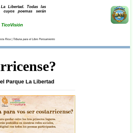
La Libertad. Todas las
s, cuyos poemas serán
 TicoVisión
sta Rica | Tribuna para el Libre Pensamiento
arricense?
el Parque La Libertad