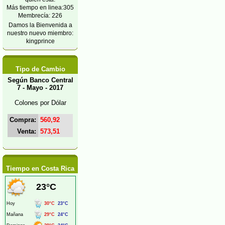
Más tiempo en linea:305
Membrecía: 226
Damos la Bienvenida a
nuestro nuevo miembro:
kingprince
Tipo de Cambio
Según Banco Central
7 - Mayo - 2017
Colones por Dólar
Compra:
560,92
Venta:
573,51
Tiempo en Costa Rica